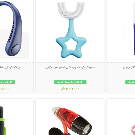
انو جیبی
مسواک کودک چرخشی تمام سیلیکونی
پنکه گردنی شارژ
خرید
افزودن به سبد خرید
افزودن به
79,000 تومان
998,000 تو
بیشتر
نمایش توضیحات بیشتر
نمایش توضی