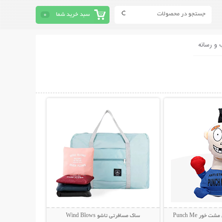
سبد خرید شما
0
 و رسانه
حات بیشتر
نمایش توضیحات بیشتر
ور Punch Me
ساک مسافرتی تاشو Wind Blows