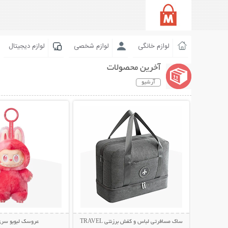
لوازم خانگی
لوازم شخصی
لوازم دیجیتال
آخرین محصولات
آرشیو
نمایش توضیحات بیشتر
نمایش توضیحات 
ساک مسافرتی لباس و کفش برزنتی TRAVEL
عروسک لبوبو سری