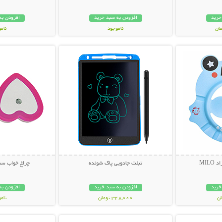
خرید
افزودن به سبد خرید
افزودن به
ناموجود
نام
بیشتر
نمایش توضیحات بیشتر
نمایش توضی
348,000 تومان
349,000 تو
MIL
تبلت جادویی پاک شونده
چراغ خواب سنسور
خرید
افزودن به سبد خرید
افزودن به
348,000 تومان
نام
بیشتر
نمایش توضیحات بیشتر
نمایش توضی
79,000 توم