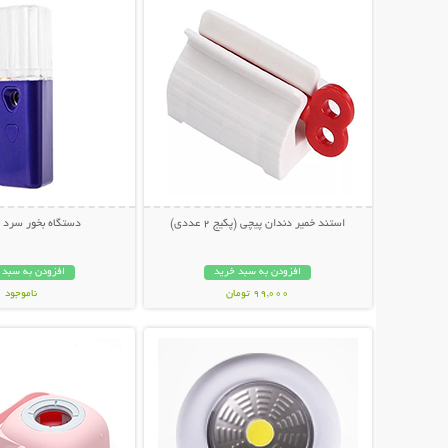
استند خمیر دندان پیچی (پکیج 2 عددی)
دستگاه بخور سرد ن
افزودن به سبد خرید
افزودن به سبد 
99,000 تومان
ناموجود
نمایش توضیحات بیشتر
نمایش توضیحات 
119,000 تومان