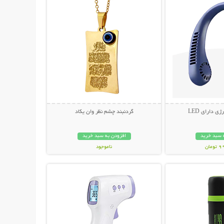
ی دارای LED
گردنبند چشم نظر وان یکاد
 سبد خرید
افزودن به سبد خرید
مان
ناموجود
حات بیشتر
نمایش توضیحات بیشتر
69,000 تومان