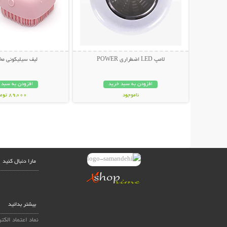
لامپ LED اضطراری POWER
لیف سیلیکونی مخ
افزودن به سبد خرید
افزودن به سبد 
ناموجود
89,000 تومان
59,000 تومان
مارا دنبال کنید
بیشتر بدانید
نماد اعتماد الکت