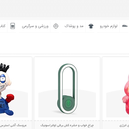
لوازم خودرو
مد و پوشاک
ورزشی و سرگرمی
کتاب
بیشتر
نمایش توضیحات بیشتر
نمایش توضی
 انرژی
چراغ خواب و حشره کش برقی اولتراسونیک
عروسک آنتی استرس مشت خ