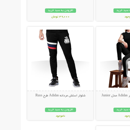
 سبد خرید
افزودن به سبد خرید
وجود
49,000 تومان
حات بیشتر
نمایش توضیحات بیشتر
ان
Ju
شلوار اسلش مردانه Adidas طرح Russ
 سبد خرید
افزودن به سبد خرید
وجود
ناموجود
حات بیشتر
ان
149,000 تومان