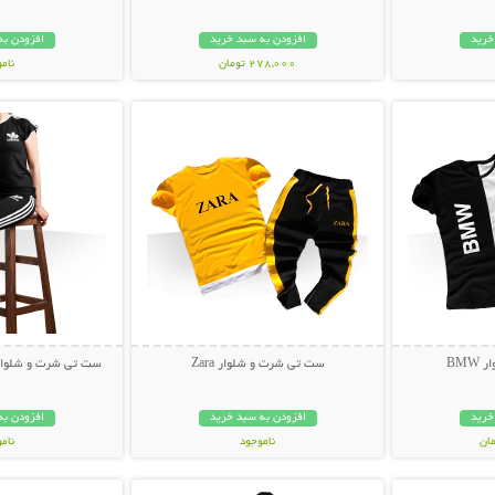
خرید
افزودن به سبد خرید
افزودن به
278,000 تومان
نام
بیشتر
نمایش توضیحات بیشتر
نمایش توضی
99,000 توم
BM
ست تی شرت و شلوار Zara
ست تی شرت و شلوار Adidas مدل nior
خرید
افزودن به سبد خرید
افزودن به
ناموجود
نام
بیشتر
نمایش توضیحات بیشتر
نمایش توضی
499,000 تومان
99,000 توم