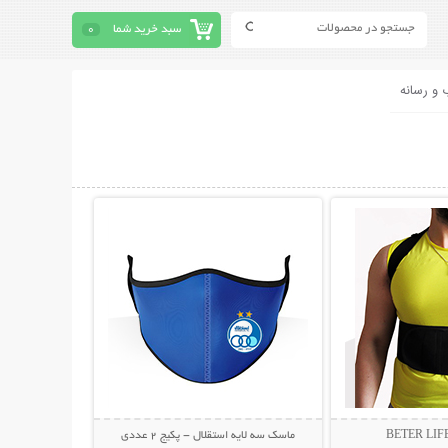
سبد خرید شما
0
 و رسانه
حات بیشتر
نمایش توضیحات بیشتر
ماسک سه لایه استقلال - پکیج 2 عددی