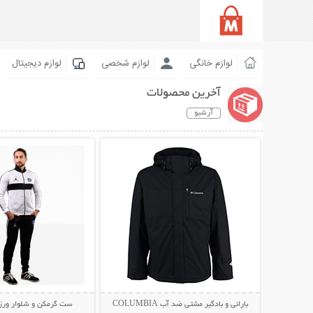
لوازم خانگی
لوازم شخصی
لوازم دیجیتال
آخرین محصولات
آرشیو
نمایش توضیحات بیشتر
نمایش توضیحات 
بارانی و بادگیر مشتی ضد آب COLUMBIA
ست گرمکن و شلوار ورزشی N