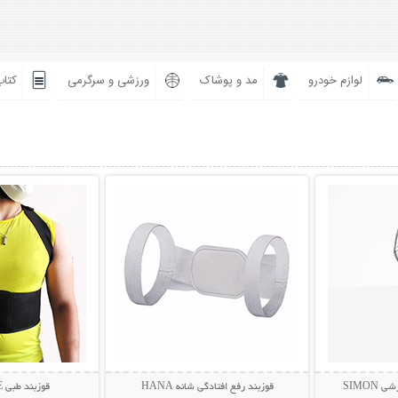
لوازم خودرو
مد و پوشاک
ورزشی و سرگرمی
کتاب
بیشتر
نمایش توضیحات بیشتر
نمایش توضی
SIMO
قوزبند رفع افتادگی شانه HANA
قوزبند طبی BETER LIFE