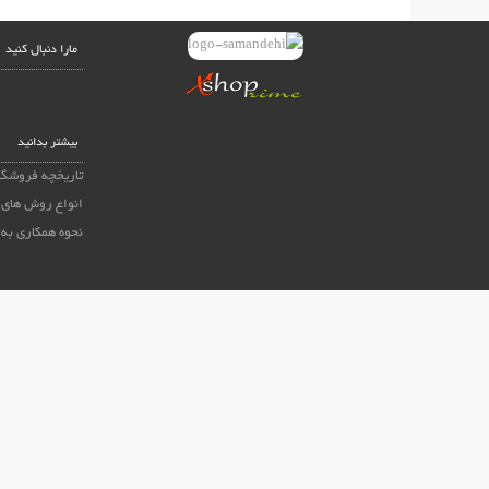
مارا دنبال کنید
بیشتر بدانید
تاریخچه فروشگا
انواع روش های 
نحوه همکاری به 