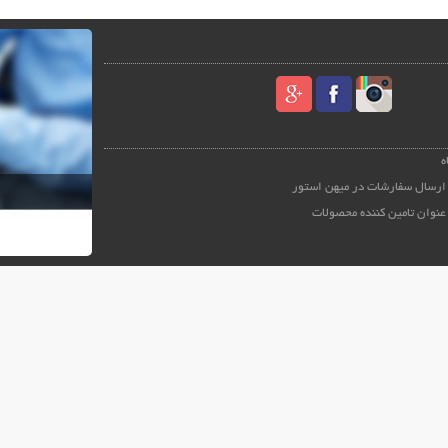
ه
ارسال سفارشات در میهن استور
عنوان تامین کننده محصولات