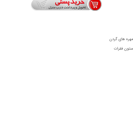
هره های گردن
ستون فقرات