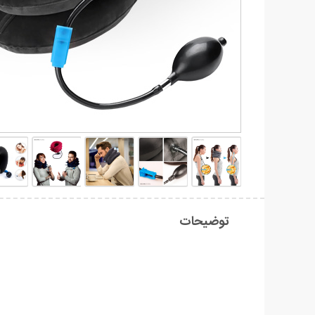
توضیحات