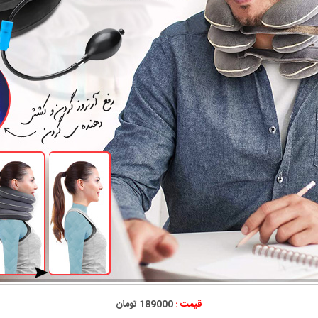
قیمت :
189000 تومان