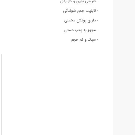
- طراحی نوین و کابـردی
- قابلیت جمع شوندگی
- دارای روکش مخملی
- مجهز به پمپ دستی
- سبک و کم حجم