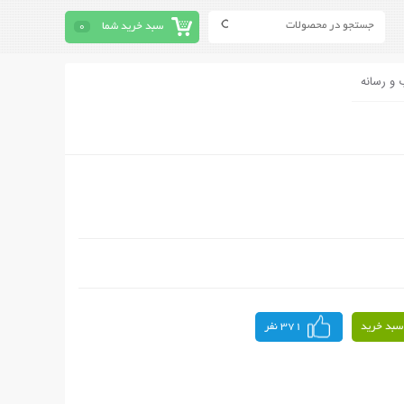
سبد خرید شما
0
 و رسانه
سبد خرید
371 نفر