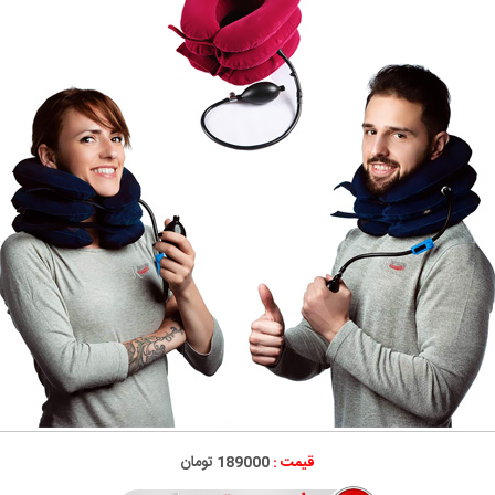
قیمت :
189000 تومان