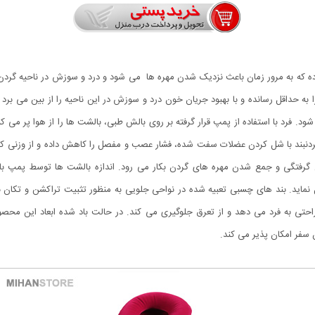
 به حداقل رسانده و با بهبود جریان خون درد و سوزش در این ناحیه را از بین می برد
. فرد با استفاده از پمپ قرار گرفته بر روی بالش طبی، بالشت ها را از هوا پر می کن
دنبند با شل کردن عضلات سفت شده، فشار عصب و مفصل را کاهش داده و از وزنی که س
رای بازکردن گرفتگی و جمع شدن مهره های گردن بکار می رود. اندازه بالشت ها توسط پ
نماید. بند های چسبی تعبیه شده در نواحی جلویی به منظور تثبیت تراکشن و تکان ن