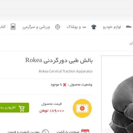
لوازم خودرو
مد و پوشاک
ورزشی و سرگرمی
کتاب
ان
بالش طبی دورگردنی Rokea
Rokea Cervical Traction Apparatus
قیمت محصول
افزودن به 
189,000 تومان
ضمانت بازگشت
بهترین کیفیت و قیمت