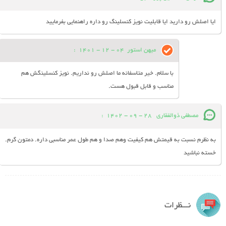
ایا اصلش رو دارید ایا قابلیت نویز کنسلینگ رو داره راهنمایی بفرمایید
میهن استور
04 - 12 - 1401
:
با سلام. خیر متاسفانه ما اصلش رو نداریم. نویز کنسلینگش هم
مناسب و قابل قبول هست.
مصطفی ذوالفقاری
28 - 09 - 1402
:
به نظرم نسبت به قیمتش هم کیفیت وهم صدا و هم طول عمر مناسبی داره. دمتون گرم.
خسته نباشید
نـــظرات