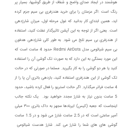
هوشمند در ایجاد صدای واضح و شفاف از طریق گوشی‎ها، بسیار پر
رنگ است .اگر عزمتان را برای خرید هندزفری بی سیم جزم کرده
اید، همین ابتدای کار بدانید که غول مرحله اول، میزان شارژدهی
است. یعنی اگر از توجه به این آپشن تاثیرگذار غفلت کنید، استفاده
از هندزفری بی سیم تلخ می شود. به طور کلی شارژدهی هدفون
بی‌ سیم شیائومی مدل Redmi AirDots حدود 4 ساعت است که
این مورد بستگی به این دارد که به صورت تک گوشی آن را استفاده
کنید یا هر دو گوشی را به کار بگیرید. مسلما در صورتی که در حالت
تک گوشی از این هندزفری استفاده کنید، بازدهی باتری آن پا را از
4 ساعت فراتر میگذارد. اگر حالت استریو را فعال کرده باشید، حدود
5 ساعت بدون نیاز به شارژ مجدد خواهید بود. یک نکته جالب
اینجاست که جعبه (کیس) ایربادها مجهز به داک باتری ۳۰۰ میلی
آمپر ساعتی است که در 2.5 ساعت شارژ می شود و در 1.5 ساعت
گوشی های های شما را شارژ می کند. شارژ هدست شیائومی