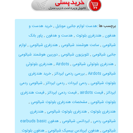
برچسب ها
:
هدست لوازم جانبی موبایل
,
خرید هدست و
هدفون
,
هندزفری بلوتوث
,
هدست و هدفون
,
پاور بانک
شیائومی
,
ساعت هوشمند شیائومی
,
هندزفری شیائومی
,
لوازم
جانبی شیائومی
,
تلویزیون شیائومی
,
دوربین هوشمند شیائومی
,
هندزفری بلوتوثی شیائومی
,
Airdots
,
هندزفری بلوتوثی
شیائومی Airdots
,
بررسی ردمی ایرداتز
,
خرید هندزفری
بلوتوث شیائومی
,
ردمی ایردات
,
ردمی ایرداتز
,
شیائومی ردمی
ایرداتز
,
قیمت airdots
,
قیمت ردمی ایرداتز
,
قیمت هندزفری
بلوتوث شیائومی
,
مشخصات هندزفری بلوتوث شیائومی
,
هندزفری بلوتوث
,
هندزفری بلوتوث شیائومی
,
هندزفری
شیائومی ردمی
,
ایرداتس شیائومی
,
هدفون earbuds basic
شیائومی
,
هدفون ایربادس بیسیک شیائومی
,
هدفون بلوتوث