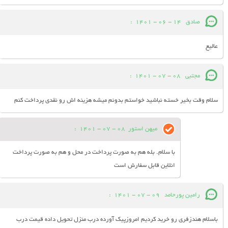
صادق
14 - 06 - 1401
:
عالیع
مجتبی
08 - 07 - 1401
:
سلام وقت بخیر خسته نباشید خواستم بدونم میشه هزینه اش رو نقدی پرداخت کنم
میهن استور
08 - 07 - 1401
:
با سلام. بله هم به صورت پرداخت در محل و هم به صورت پرداخت
انلاین قابل سفارش است
رامین پورحامد
09 - 07 - 1401
:
باسلام هندزفری رو خرید کردیم امروزپیک آورده درب منزل تحویل داده قیمت درب