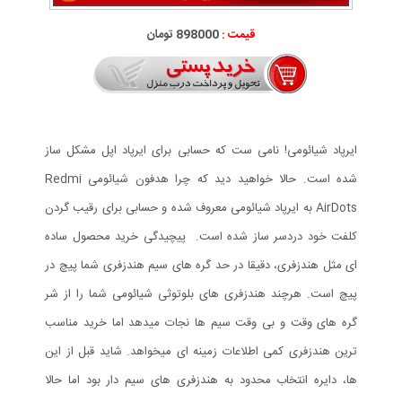
قیمت :
898000 تومان
ایرپاد شیائومی! نامی ست که حسابی برای ایرپاد اپل مشکل ساز
شده است. حالا خواهید دید که چرا هدفون شیائومی Redmi
AirDots به ایرپاد شیائومی معروف شده و حسابی برای رقیب گردن
کلفت خود دردسر ساز شده است. پیچیدگی خرید محصول ساده
ای مثل هندزفری، دقیقا در حد گره های سیم هندزفری شما پیچ در
پیچ است. هرچند هندزفری های بلوتوثی شیائومی شما را از شر
گره های وقت و بی وقت سیم ها نجات میدهد اما خرید مناسب
ترین هندزفری کمی اطلاعات زمینه ای میخواهد. شاید قبل از این
ها، دایره انتخاب محدود به هندزفری های سیم دار بود اما حالا