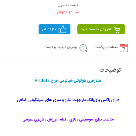
قیمت محصول
898,000 تومان
افزودن به سبد خرید
2847 نفر
ضمانت بازگشت
بهترین کیفیت و قیمت
توضیحات
هندزفری بلوتوثی شیائومی طرح Airdots
دارای باکس پاوربانک دار جهت شارژ و سری های سیلیکونی اضافی
مناسب برای: موسیقی ، بازی ، فیلم ، ورزش ، کاربری عمومی