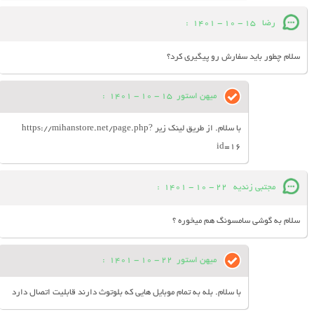
رضا
15 - 10 - 1401
:
سلام چطور باید سفارش رو پیگیری کرد؟
میهن استور
15 - 10 - 1401
:
با سلام. از طریق لینک زیر https://mihanstore.net/page.php?
id=16
مجتبی زندیه
22 - 10 - 1401
:
سلام به گوشی سامسونگ هم میخوره ؟
میهن استور
22 - 10 - 1401
:
با سلام. بله به تمام موبایل هایی که بلوتوث دارند قابلیت اتصال دارد