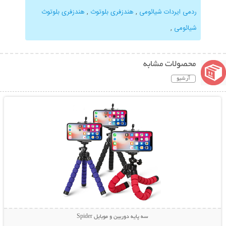
ردمی ایردات شیائومی
,
هندزفری بلوتوث
,
هندزفری بلوتوث
شیائومی
,
محصولات مشابه
آرشیو
نمایش توضیحات بیشتر
سه پایه دوربین و موبایل Spider