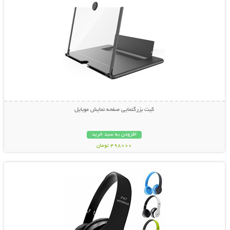
کیت بزرگنمایی صفحه نمایش موبایل
افزودن به سبد خرید
498000 تومان
نمایش توضیحات بیشتر