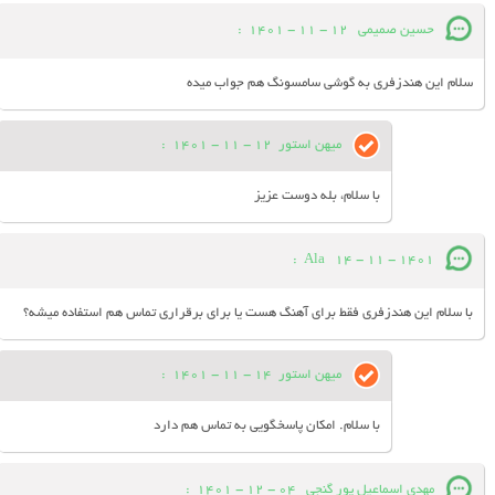
حسین صمیمی
12 - 11 - 1401
:
سلام این هندزفری به گوشی سامسونگ هم جواب میده
میهن استور
12 - 11 - 1401
:
با سلام، بله دوست عزیز
:
Ala
14 - 11 - 1401
با سلام این هندزفری فقط برای آهنگ هست یا برای برقراری تماس هم استفاده میشه؟
میهن استور
14 - 11 - 1401
:
با سلام. امکان پاسخگویی به تماس هم دارد
مهدی اسماعیل پور گنجی
04 - 12 - 1401
: