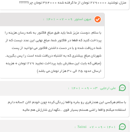
منزل نوشتید ۲۷۹۰۰۰۰ تومان از ما کرفته شده ۳۶۴۰۰۰ تومان چرا؟؟؟؟؟؟
میهن استور
09 - 07 - 1401
:
با سلام. دوست عزیز شما باید طبق مبلغ فاکتور به نامه رسان هزینه را
پرداخت کنید که قطعا در فاکتور شما، مبلغ نهایی این عدد نیست که از
شما دریافت شده و با در دست داشتن فاکتور می توانید از پست
شهرتان مبلغ بیشتری که به اشتباه دریافت شده است را پس بگیرید.
(مبلغی که بابت این سفارش باید پرداخت نمایید 279 تومان + هزینه
ارسال حدود 25 الی 30 هزار تومان می باشد)
علی ارجایی
03 - 09 - 1401
:
با سلام هرکسی این هندزفری رو بخره واقعا زرنگی کرده چون خودم الان ۲ساله دارم
استفاده میکنم واقعا راضی هستم بسیار قوی ..نگهداری شارژش هم عالیه
:
Sairai
07 - 09 - 1401