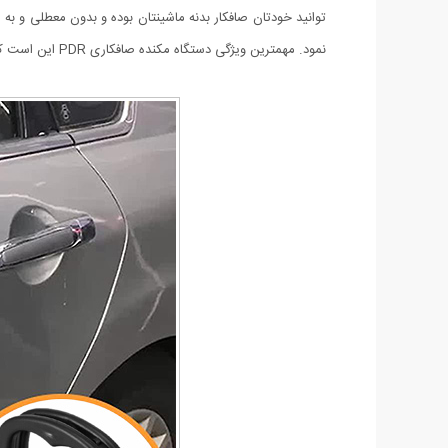
نمود. مهمترین ویژگی دستگاه مکنده صافکاری PDR این است که میتوان از آن برای بیرون آوردن فرورفتگی های بدنه خودرو در بخش های مختلف استفاده نمود.