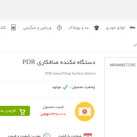
لوازم خودرو
مد و پوشاک
ورزشی و سرگرمی
کتاب
ان
دستگاه مکنده صافکاری PDR
PDR SmooThing Suction Device
قیمت محصول
افزودن به 
328,000 تومان
ضمانت بازگشت
بهترین کیفیت و قیمت