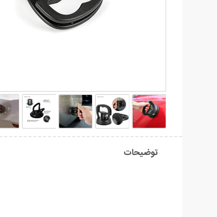
توضیحات