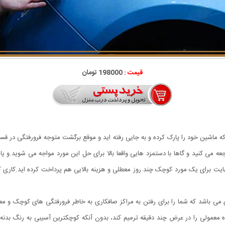
قیمت :
198000 تومان
ی که ماشین خود را پارک کرده و به جایی رفته اید و موقع برگشت متوجه فرورفتگی در ق
می کنید و گاها با دستمزد هایی واقعا بالا برای حل این مورد مواجه می شوید.و یا شا
هایت برای یک مورد کوچک چند روز معطلی و هزینه بالایی هم پرداخت کرده اید.کاری که
اده اما بسیار کاربردی می باشد که شما را برای رفتن به مراکز صافکاری به خاطر فرورفتگی های ک
ه معمولی را در عرض چند دقیقه ترمیم کند، بدون آنکه کوچکترین آسیبی به رنگ بدنه خ