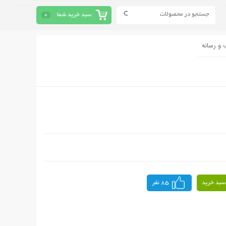
سبد خرید شما
0
 و رسانه
سبد خرید
85 نفر