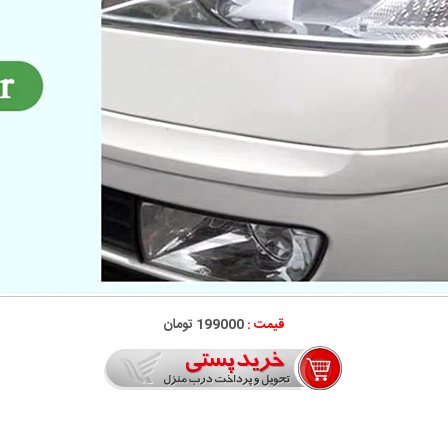
قیمت :
199000 تومان