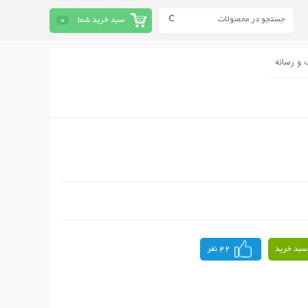
سبد خرید شما
0
 و رسانه
سبد خرید
42 نفر