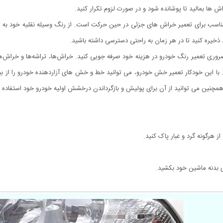
ش ها بمالید تا پوشانده شود و در صورت لزوم تکرار کنید.
ناسب برای تعمیر خراش های جزئی در حین حرکت است. از رنگ وسیله نقلیه خود به ر
ذخیره کنید تا در هر زمان به راحتی دسترسی داشته باشید.
قیقه حل کنید و با این قلم ضروری تعمیر رنگ خودرو در هزینه خود صرفه جویی کنید. خراش‌ها، تراشه‌ه
 با این خودکار تعمیر خش خودرو، می توانید خط و خش های آزاردهنده خودرو را از بین 
مچنین می توانید از آن برای پولیش و بازگرداندن درخشش اولیه خودرو خود استفاده ک
از هرگونه گرد و غبار پاک کنید.
وی بدنه ماشین خود بکشید.