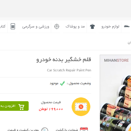
لوازم خودرو
مد و پوشاک
ورزشی و سرگرمی
کتاب
ان
قلم خشگیر بدنه خودرو
Car Scratch Repair Paint Pen
قیمت محصول
افزودن به 
199,000 تومان
ضمانت بازگشت
بهترین کیفیت و قیمت