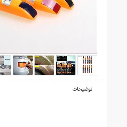
توضیحات